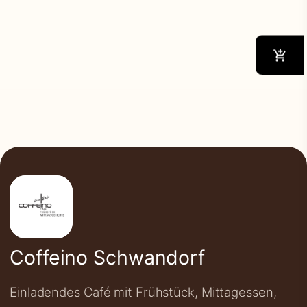
Coffeino Schwandorf
Einladendes Café mit Frühstück, Mittagessen,