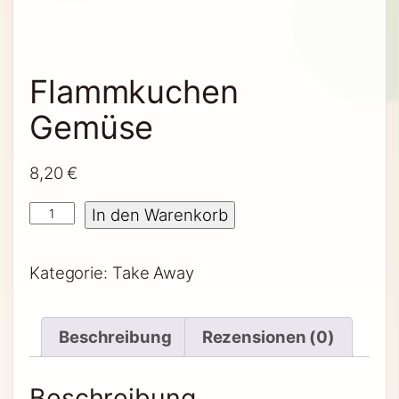
Flammkuchen
Gemüse
8,20
€
Flammkuchen Gemüse Menge
In den Warenkorb
Kategorie:
Take Away
Beschreibung
Rezensionen (0)
Beschreibung